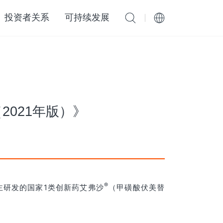
投资者关系
可持续发展
021年版）》
®
自主研发的国家1类创新药艾弗沙
（甲磺酸伏美替