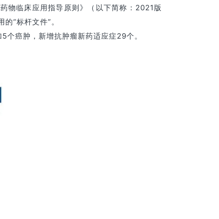
药物临床应用指导原则》（以下简称：2021版
的“标杆文件”。
增加5个癌肿，新增抗肿瘤新药适应症29个。