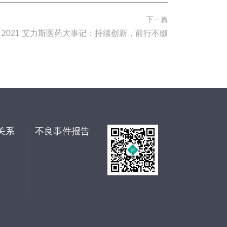
下一篇
2021 艾力斯医药大事记：持续创新，前行不缀
关系
不良事件报告