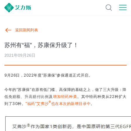
返回新闻列表
苏州有“福”，苏康保升级了！
2021年09月26日
9月26日，2022年度“苏康保”参保通道正式开启。
今年的“苏康保”在原有低门槛、高保障的基础之上，做了三大升级：
降
低免赔额、升高赔付比例
及
增加特药种类
。其中特药种类从22种扩大
®
到了30种。
“福药”艾弗沙
也在本次的新增目录中
。