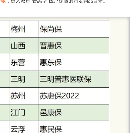
十城
，进入城市“普惠型”医疗保险的特定药品目录。