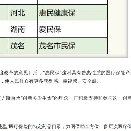
度改革的意见》后，"惠民保"这种具有普惠性质的医疗保险
，使人民群众有更多获得感、幸福感、安全感。
力斯秉承“创新关爱生命”的理
念，正积极支持和参与这一创
个“普惠型”医疗保险的特定药品目录，力图借助全方位、多层次医疗保