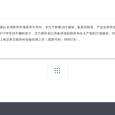
是一家以全球医药市场需求为导向，专注于肿瘤治疗领域，集新药研发、产业化和市
经17年坚持不懈的努力，艾力斯目前已具备持续创制具有自主产权的疗效确切、
在上海证券交易所科创板挂牌上市（股票代码：688578）。