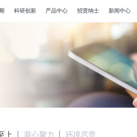
斯
科研创新
产品中心
招贤纳士
新闻中心
至上
凝心聚力
环境尽责