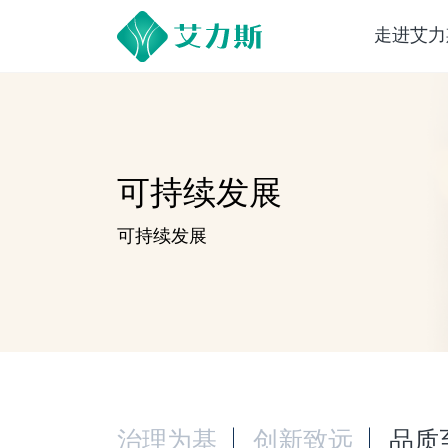
走进艾力
可持续发展
可持续发展
治理为基
创新致远
品质