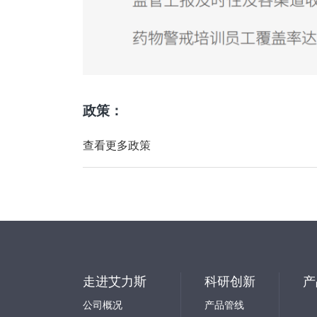
政策：
查看更多政策
走进艾力斯
科研创新
产
公司概况
产品管线