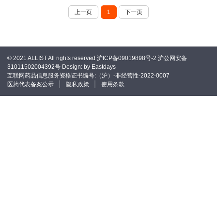
上一页
1
下一页
© 2021 ALLIST All rights reserved
沪ICP备09019898号-2
沪公网安备
31011502004392号
Design: by Eastdays
互联网药品信息服务资格证书编号:（沪）-非经营性-2022-0007
医药代表备案公示
隐私政策
使用条款