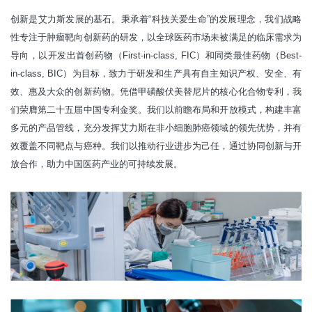
创新是艾力斯发展的基石。秉承着“科技关爱生命”的发展理念，我们战略
性专注于肿瘤靶向创新药的研发，以全球医药市场未被满足的临床需求为
导向，以开发出首创药物（First-in-class, FIC）和同类最佳药物（Best-
in-class, BIC）为目标，致力于研发和生产具有自主知识产权、安全、有
效、惠及大众的创新药物。凭借甲磺酸伏美替尼片的核心化合物专利，我
们荣膺第二十五届中国专利金奖。我们以前瞻布局和开放模式，构建丰富
多元的产品管线，充分发挥艾力斯在非小细胞肺癌领域的领先优势，并有
效覆盖不同靶点与癌种。我们以推动行业进步为己任，通过协同创新与开
放合作，助力中国医药产业的可持续发展。