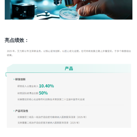
亮点绩效：